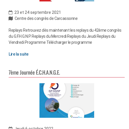
23 et 24 septembre 2021
Centre des congrès de Carcassonne
Replays Retrouvez dès maintenant les replays du 42ème congrès
du G.F.H.G.N.P. Replays du Mercredi Replays du Jeudi Replays du
Vendredi Programme Télécharger le programme
Lire la suite
7ème Journée É.C.H.A.N.G.E.
Jeudi 6 octobre 2022