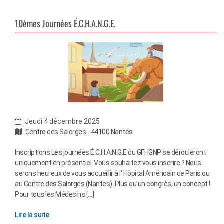
10èmes Journées É.C.H.A.N.G.E.
Jeudi 4 décembre 2025
Centre des Salorges - 44100 Nantes
Inscriptions Les journées É.C.H.A.N.G.E du GFHGNP se dérouleront
uniquement en présentiel. Vous souhaitez vous inscrire ? Nous
serons heureux de vous accueillir à l' Hôpital Américain de Paris ou
au Centre des Salorges (Nantes). Plus qu’un congrès, un concept !
Pour tous les Médecins […]
Lire la suite