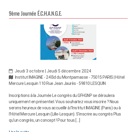
9ème Journée É.C.H.A.N.G.E.
Jeudi 3 octobre | Jeudi 5 décembre 2024
Institut IMAGINE - 24 Bd du Montparnasse - 75015 PARIS | Hôtel
Mercure Lesquin 110 Rue Jean Jaurès - 59810 LESQUIN
Inscriptions à la Journée Le congrès du GFHGNP se déroulera
uniquement en présentiel. Vous souhaitez vous inscrire ? Nous
serons heureux de vous accueillir à l'Institut IMAGINE (Paris) ou à
l'Hôtel Mercure Lesquin (Lille-Lesquin). S’inscrire au congrès Plus
qu’un congrès, un concept ! Pour tous […]