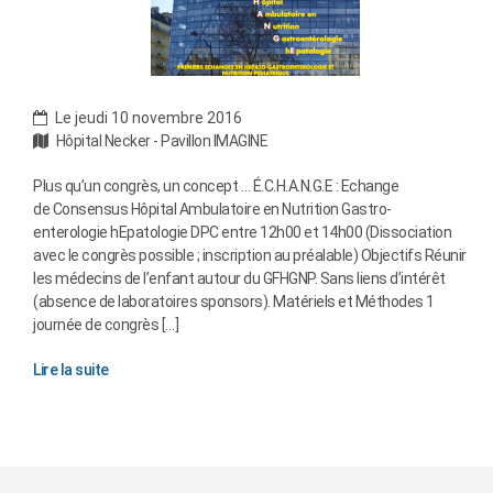
Le jeudi 10 novembre 2016
Hôpital Necker - Pavillon IMAGINE
Plus qu’un congrès, un concept … É.C.H.A.N.G.E : Echange
de Consensus Hôpital Ambulatoire en Nutrition Gastro-
enterologie hEpatologie DPC entre 12h00 et 14h00 (Dissociation
avec le congrès possible ; inscription au préalable) Objectifs Réunir
les médecins de l’enfant autour du GFHGNP. Sans liens d’intérêt
(absence de laboratoires sponsors). Matériels et Méthodes 1
journée de congrès […]
Lire la suite