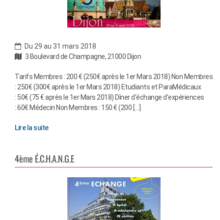
Du 29 au 31 mars 2018
3 Boulevard de Champagne, 21000 Dijon
Tarifs Membres : 200 € (250€ après le 1er Mars 2018) Non Membres
: 250€ (300€ après le 1er Mars 2018) Etudiants et ParaMédicaux
: 50€ (75 € après le 1er Mars 2018) Dîner d'échange d'expériences
: 60€ Médecin Non Membres : 150 € (200 […]
Lire la suite
4ème É.C.H.A.N.G.E