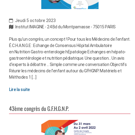
Jeudi 5 octobre 2023
Institut IMAGINE - 24 Bd du Montparnasse - 75015 PARIS
Plus qu’un congrès, un concept ! Pour tous les Médecins de l'enfant.
É.C.H.A.N.G.E : Echange de Consensus Hôpital Ambulatoire
en Nutrition Gastro-enterologie hEpatologie Echanges en hépato-
gastroentérologie et nutrition pédiatrique. Une question... Un avis
d'experts à débattre ... Simple comme une conversation Objectifs
Réunir les médecins de l’enfant autour du GFHGNP. Matériels et
Méthodes 1 […]
Lire la suite
43ème congrès du G.F.H.G.N.P.