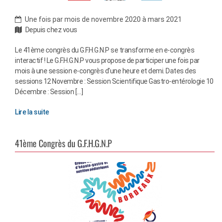
Une fois par mois de novembre 2020 à mars 2021
Depuis chez vous
Le 41ème congrès du G.F.H.G.N.P se transforme en e-congrès
interactif ! Le G.F.H.G.N.P vous propose de participer une fois par
mois à une session e-congrès d'une heure et demi. Dates des
sessions 12 Novembre : Session Scientifique Gastro-entérologie 10
Décembre : Session […]
Lire la suite
41ème Congrès du G.F.H.G.N.P