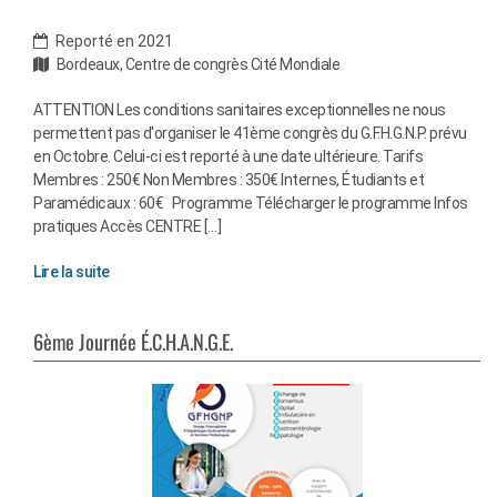
Reporté en 2021
Bordeaux, Centre de congrès Cité Mondiale
ATTENTION Les conditions sanitaires exceptionnelles ne nous
permettent pas d'organiser le 41ème congrès du G.F.H.G.N.P. prévu
en Octobre. Celui-ci est reporté à une date ultérieure. Tarifs
Membres : 250€ Non Membres : 350€ Internes, Étudiants et
Paramédicaux : 60€ Programme Télécharger le programme Infos
pratiques Accès CENTRE […]
Lire la suite
6ème Journée É.C.H.A.N.G.E.