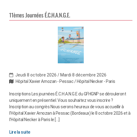
11èmes Journées É.C.H.A.N.G.E.
Jeudi 8 octobre 2026 / Mardi 8 décembre 2026
Hôpital Xavier Arnozan - Pessac / Hôpital Necker - Paris
Inscriptions Les journées É.C.H.A.N.G.E du GFHGNP se dérouleront
uniquement en présentiel. Vous souhaitez vous inscrire ?
Inscription au congrès Nous serons heureux de vous accueillir à
l'Hôpital Xavier Arnozan à Pessac (Bordeaux) le 8 octobre 2026 et à
l'Hôpital Necker à Paris le […]
Lire la suite