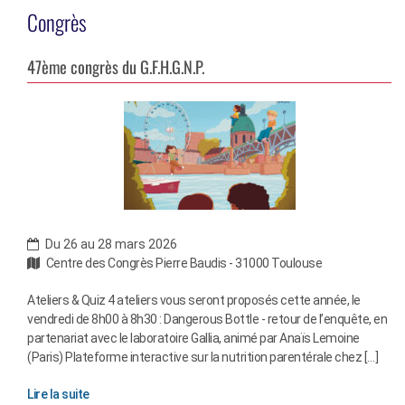
Congrès
47ème congrès du G.F.H.G.N.P.
Du 26 au 28 mars 2026
Centre des Congrès Pierre Baudis - 31000 Toulouse
Ateliers & Quiz 4 ateliers vous seront proposés cette année, le
vendredi de 8h00 à 8h30 : Dangerous Bottle - retour de l’enquête, en
partenariat avec le laboratoire Gallia, animé par Anaïs Lemoine
(Paris) Plateforme interactive sur la nutrition parentérale chez […]
Lire la suite