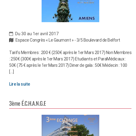
Du 30 au 1er avril 2017
Espace Congrès « Le Gaumont » - 3/5 Boulevard de Belfort
Tarifs Membres : 200 € (250€ après le 1er Mars 2017) Non Membres
: 250€ (300€ après le 1er Mars 2017) Etudiants et ParaMédicaux :
50€ (75 € après le 1er Mars 2017) Diner de gala : 50€ Médecin : 100
[…]
Lire la suite
3ème É.C.H.A.N.G.E