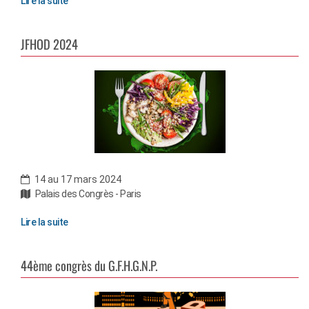
Lire la suite
JFHOD 2024
14 au 17 mars 2024
Palais des Congrès - Paris
Lire la suite
44ème congrès du G.F.H.G.N.P.