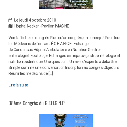
Le jeudi 4 octobre 2018
Hôpital Necker - Pavillon IMAGINE
Voir l'affiche du congrès Plus qu’un congrès, un concept ! Pour tous
les Médecins de l'enfant. É.C.H.A.N.G.E : Echange
de Consensus Hôpital Ambulatoire en Nutrition Gastro-
enterologie hEpatologie Echanges en hépato-gastroentérologie et
nutrition pédiatrique. Une question... Un avis d'experts à débattre ...
Simple comme une conversation Inscription au congrès Objectifs
Réunir les médecins de […]
Lire la suite
38ème Congrès du G.F.H.G.N.P