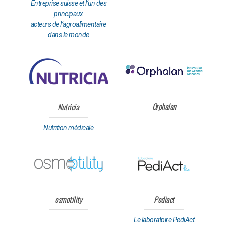
Entreprise suisse et l’un des
principaux
acteurs de l’agroalimentaire
dans le monde
Orphalan
Nutricia
Nutrition médicale
osmotility
Pediact
Le laboratoire PediAct