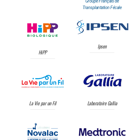
Groupe Français de
Transplantation Fécale
Ipsen
HiPP
La Vie par un Fil
Laboratoire Gallia