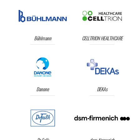
Bühlmann
CELLTRION HEALTHCARE
Danone
DEKAs
Dr Falk
dsm-firmenich