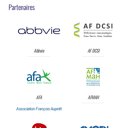
Partenaires
Abbvie
AF DCSI
AFA
AFMAH
Association François Aupetit