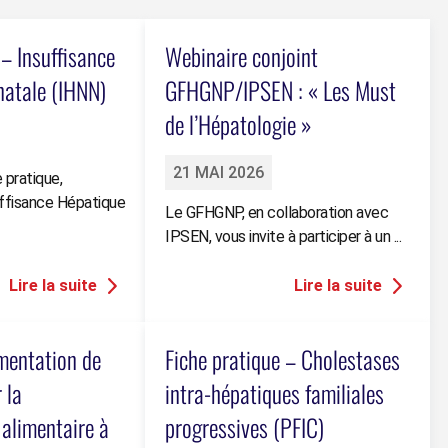
 – Insuffisance
Webinaire conjoint
natale (IHNN)
GFHGNP/IPSEN : « Les Must
de l’Hépatologie »
21 MAI 2026
 pratique,
uffisance Hépatique
Le GFHGNP, en collaboration avec
IPSEN, vous invite à participer à un ...
mentation de
Fiche pratique – Cholestases
 la
intra-hépatiques familiales
 alimentaire à
progressives (PFIC)