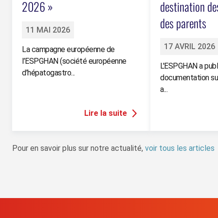
2026 »
destination de
des parents
11 MAI 2026
17 AVRIL 2026
La campagne européenne de
l’ESPGHAN (société européenne
L'ESPGHAN a publi
d’hépatogastro...
documentation sur 
a...
Pour en savoir plus sur notre actualité,
voir tous les articles