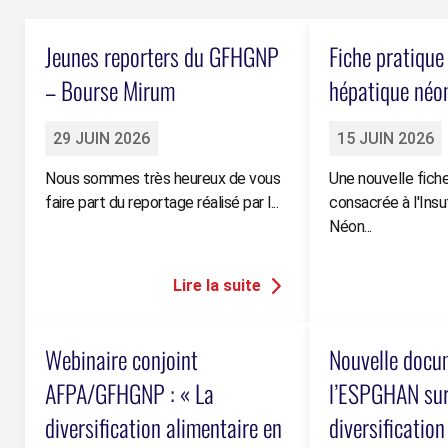
Jeunes reporters du GFHGNP
Fiche pratique
– Bourse Mirum
hépatique néo
29 JUIN 2026
15 JUIN 2026
Nous sommes très heureux de vous
Une nouvelle fiche
faire part du reportage réalisé par l...
consacrée à l'Ins
Néon...
Webinaire conjoint
Nouvelle docu
AFPA/GFHGNP : « La
l’ESPGHAN sur
diversification alimentaire en
diversification