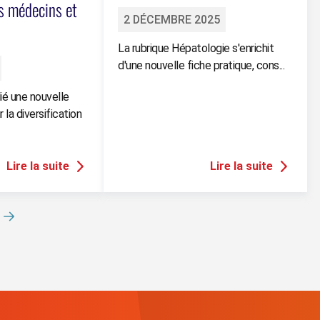
s médecins et
2 DÉCEMBRE 2025
La rubrique Hépatologie s'enrichit
d'une nouvelle fiche pratique, cons...
é une nouvelle
la diversification