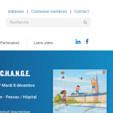
Adhésion
Connexion membres
Contact
Partenaires
Liens utiles
C.H.A.N.G.E.
/ Mardi 8 décembre
 - Pessac / Hôpital
atuit (inscription