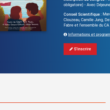
obligatoire) - Avec Déjeune
Marc
Conseil Scientifique :
Clouzeau, Camille Jung, De
Fabre et l’ensemble du C
Informations et progra
S'inscrire