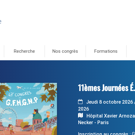
e
Recherche
Nos congrès
Formations
11èmes Journées É.
Jeudi 8 octobre 2026 
2026
Hôpital Xavier Arnozan
Necker - Paris
Gr
Inscription au congrès :