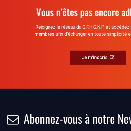
Vous n’êtes pas encore ad
Rejoignez le réseau du G.F.H.G.N.P et accédez
membres
afin d'échanger en toute simplicité e
Je m'inscris
Abonnez-vous à notre New