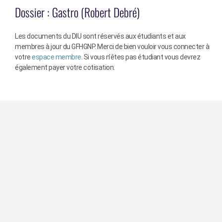
Dossier :
Gastro (Robert Debré)
Les documents du DIU sont réservés aux étudiants et aux
membres à jour du GFHGNP. Merci de bien vouloir vous connecter à
votre
espace membre
. Si vous n’êtes pas étudiant vous devrez
également payer votre cotisation.