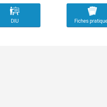
DIU
Fiches pratiqu