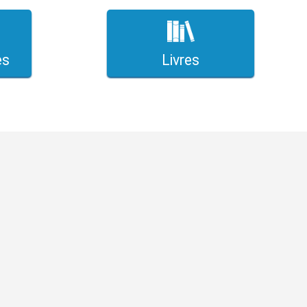
es
Livres