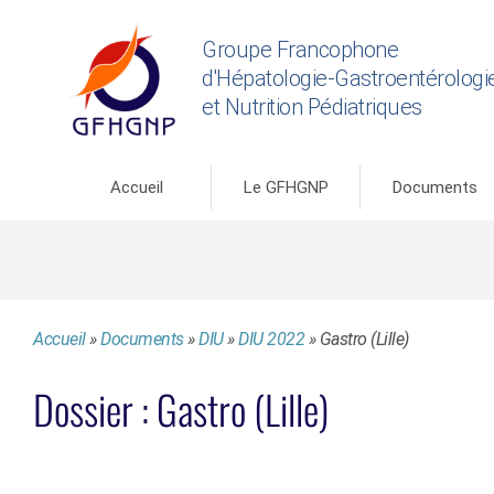
Groupe Francophone
d'Hépatologie-Gastroentérologi
et Nutrition Pédiatriques
Accueil
Le GFHGNP
Documents
Accueil
»
Documents
»
DIU
»
DIU 2022
»
Gastro (Lille)
Dossier :
Gastro (Lille)