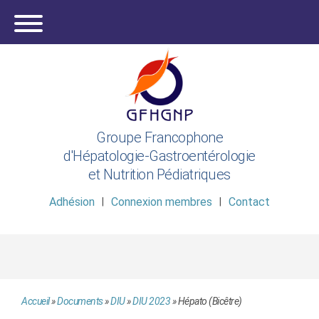
Groupe Francophone
d'Hépatologie-Gastroentérologie
et Nutrition Pédiatriques
Adhésion
Connexion membres
Contact
Accueil
»
Documents
»
DIU
»
DIU 2023
»
Hépato (Bicêtre)