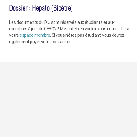
Dossier :
Hépato (Bicêtre)
Les documents du DIU sont réservés aux étudiants et aux
membres à jour du GFHGNP. Merci de bien vouloir vous connecter à
votre
espace membre
. Si vous n’êtes pas étudiant, vous devrez
également payer votre cotisation.