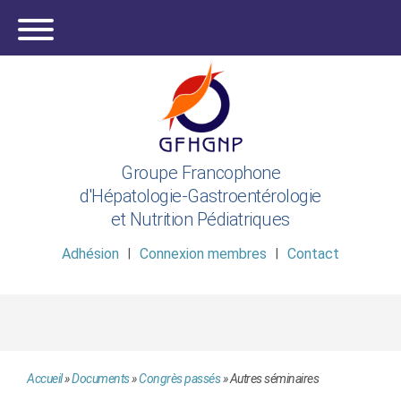
Groupe Francophone
d'Hépatologie-Gastroentérologie
et Nutrition Pédiatriques
Adhésion
Connexion membres
Contact
Accueil
»
Documents
»
Congrès passés
»
Autres séminaires