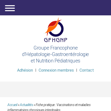
Groupe Francophone
d'Hépatologie-Gastroentérologie
et Nutrition Pédiatriques
Adhésion
Connexion membres
Contact
Accueil
»
Actualités
»
Fiche pratique : Vaccinations et maladies
inflammatoires chroniques intestinales