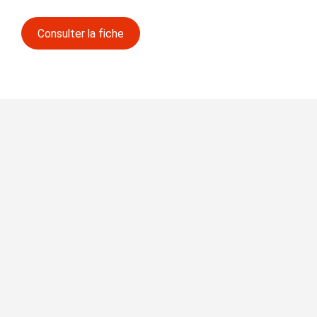
Consulter la fiche