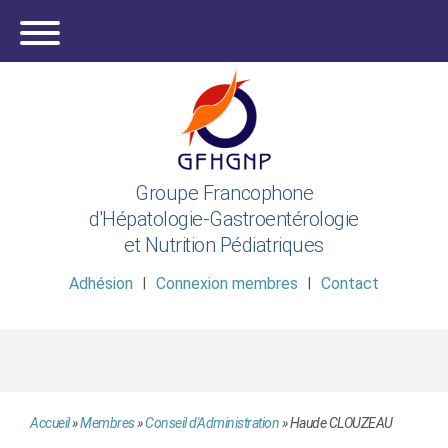
Groupe Francophone
d'Hépatologie-Gastroentérologie
et Nutrition Pédiatriques
Adhésion
Connexion membres
Contact
Accueil
»
Membres
»
Conseil d'Administration
»
Haude CLOUZEAU