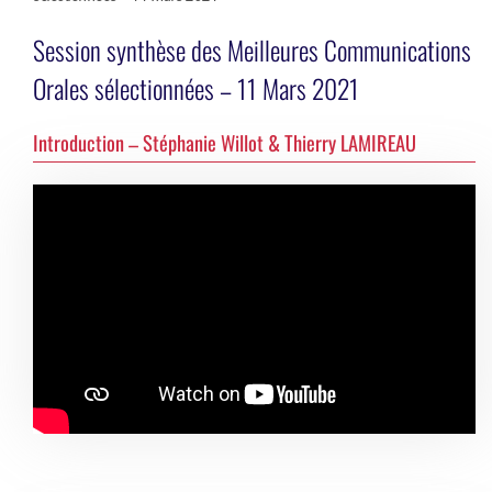
Session synthèse des Meilleures Communications
Orales sélectionnées – 11 Mars 2021
Introduction – Stéphanie Willot & Thierry LAMIREAU