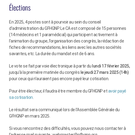
Élections
En 2025, 4 postes sont à pourvoir au sein du conseil
d’administration du GFHGNP. Le CA est composé de 15 personnes
(14 médecins et 1 paramédical) qui participent activement à
l’animation du groupe, l’organisation des congrès, la rédaction de
fiches de recommandations, les liens avec les autres sociétés
savantes, etc. La durée du mandat est de 6 ans.
Le vote se fait par voie électronique à partir du
lundi 17 février 2025,
jusqu’à la première matinée du congrès
le jeudi 27 mars 2025 (14h)
pour ceux qui n’auraient pas encore payé leur cotisation.
Pour être électeur, il faudra être membre du GFHGNP et
avoir payé
sa cotisation
.
Le résultat sera communiqué lors de l’Assemblée Générale du
GFHGNP en mars 2025.
Si vous rencontrez des difficultés, vous pouvez nous contacter à
l’adresse mail suivante : webmaster@gfhgnp.org