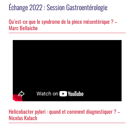
Échange 2022 : Session Gastroentérologie
Qu’est-ce que le syndrome de la pince mésentérique ? –
Marc Bellaiche
Helicobacter pylori : quand et comment diagnostiquer ? –
Nicolas Kalach