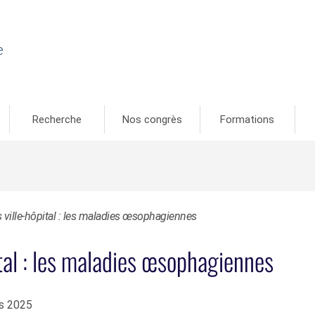
e
Recherche
Nos congrès
Formations
 ville-hôpital : les maladies œsophagiennes
tal : les maladies œsophagiennes
s 2025