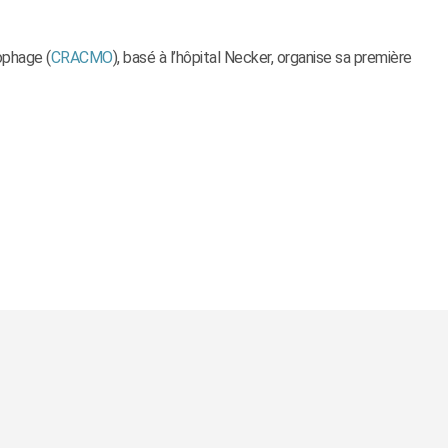
ophage (
CRACMO
), basé à l’hôpital Necker, organise sa première