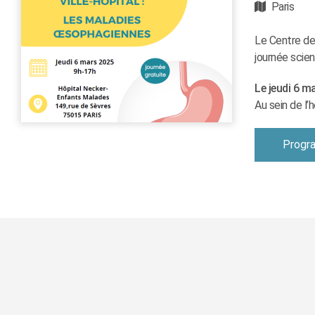
Paris
Le Centre de
journée scien
Le
jeudi 6 m
Au sein de l
Progr