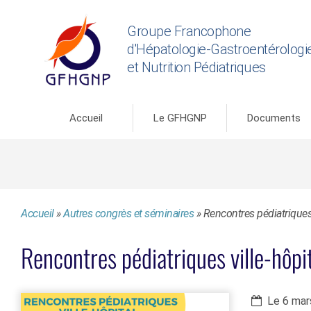
Groupe Francophone
d'Hépatologie-Gastroentérologi
et Nutrition Pédiatriques
Accueil
Le GFHGNP
Documents
Accueil
»
Autres congrès et séminaires
»
Rencontres pédiatriques
Rencontres pédiatriques ville-hôpi
Le 6 mar