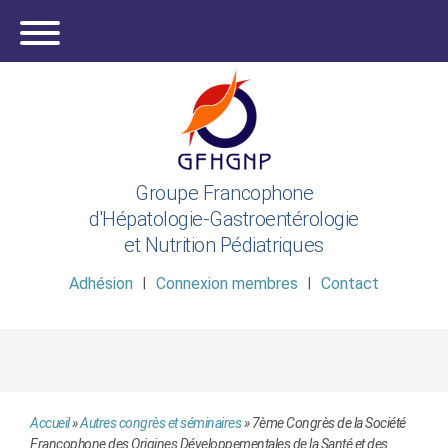
Groupe Francophone
d'Hépatologie-Gastroentérologie
et Nutrition Pédiatriques
Adhésion
Connexion membres
Contact
Accueil
»
Autres congrès et séminaires
»
7ème Congrès de la Société
Francophone des Origines Développementales de la Santé et des