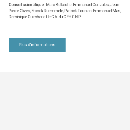
Conseil scientifique :
Marc Bellaïche, Emmanuel Gonzales, Jean-
Pierre Olives, Franck Ruemmele, Patrick Tounian, Emmanuel Mas,
Dominique Guimber et le C.A. du G.F.H.G.N.P.
Plus d'informations