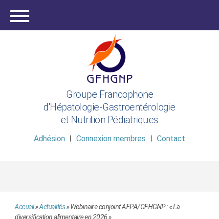
Groupe Francophone
d'Hépatologie-Gastroentérologie
et Nutrition Pédiatriques
Adhésion
Connexion membres
Contact
Accueil
»
Actualités
»
Webinaire conjoint AFPA/GFHGNP : « La
diversification alimentaire en 2026 »