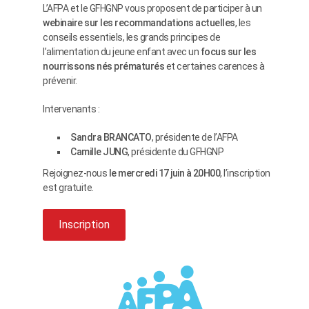
L’AFPA et le GFHGNP vous proposent de participer à un
webinaire sur les recommandations actuelles
, les
conseils essentiels, les grands principes de
l’alimentation du jeune enfant avec un
focus sur les
nourrissons nés prématurés
et certaines carences à
prévenir.
Intervenants :
Sandra BRANCATO
, présidente de l’AFPA
Camille JUNG
, présidente du GFHGNP
Rejoignez-nous
le mercredi 17 juin à 20H00
, l’inscription
est gratuite.
Inscription