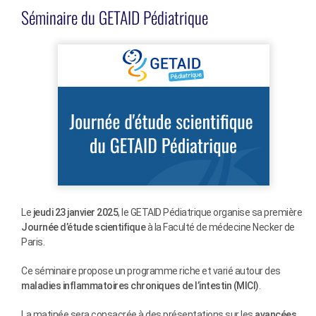
Séminaire du GETAID Pédiatrique
Le
jeudi 23 janvier 2025
, le GETAID Pédiatrique organise sa première
Journée d’étude scientifique
à la Faculté de médecine Necker de
Paris.
Ce séminaire propose un programme riche et varié autour des
maladies inflammatoires chroniques de l’intestin (MICI)
.
La matinée sera consacrée à des présentations sur les
avancées