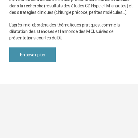
dans la recherche
(résultats des études CD Hope et Mikinautes) et
des stratégies cliniques (chirurgie précoce, petites molécules…).
L’après-midi abordera des thématiques pratiques, comme la
dilatation des sténoses
et l’annonce des MICI, suivies de
présentations courtes du DU.
En savoir plus