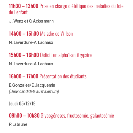
11h30 – 13h00
Prise en charge diététique des maladies du foie
de l’enfant
J. Wenz et O. Ackermann
14h00 – 15h00
Maladie de Wilson
N. Laverdure-A. Lachaux
15h00 – 16h00
Déficit en alpha1-antitrypsine
N. Laverdure-A. Lachaux
16h00 – 17h00
Présentation des étudiants
E.Gonzales/E.Jacquemin
(Deux candidats au maximum)
Jeudi 05/12/19
09h00 – 10h30
Glycogénoses, fructosémie, galactosémie
P. Labrune