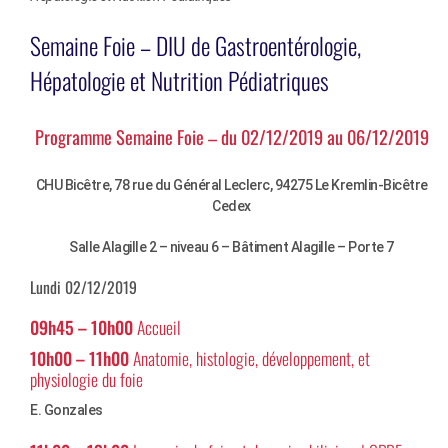
Semaine Foie – DIU de Gastroentérologie,
Hépatologie et Nutrition Pédiatriques
Programme Semaine Foie – du 02/12/2019 au 06/12/2019
CHU Bicêtre, 78 rue du Général Leclerc, 94275 Le Kremlin-Bicêtre
Cedex
Salle Alagille 2 – niveau 6 – Bâtiment Alagille – Porte 7
Lundi 02/12/2019
09h45 – 10h00
Accueil
10h00 – 11h00
Anatomie, histologie, développement, et
physiologie du foie
E. Gonzales