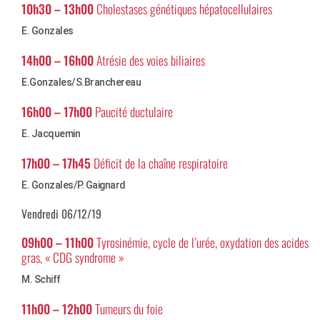
10h30 – 13h00
Cholestases génétiques hépatocellulaires
E. Gonzales
14h00 – 16h00
Atrésie des voies biliaires
E.Gonzales/S.Branchereau
16h00 – 17h00
Paucité ductulaire
E. Jacquemin
17h00 – 17h45
Déficit de la chaîne respiratoire
E. Gonzales/P. Gaignard
Vendredi 06/12/19
09h00 – 11h00
Tyrosinémie, cycle de l’urée, oxydation des acides
gras, « CDG syndrome »
M. Schiff
11h00 – 12h00
Tumeurs du foie