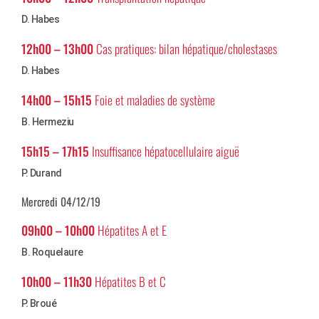
D. Habes
12h00 – 13h00
Cas pratiques: bilan hépatique/cholestases
D. Habes
14h00 – 15h15
Foie et maladies de système
B. Hermeziu
15h15 – 17h15
Insuffisance hépatocellulaire aiguë
P. Durand
Mercredi 04/12/19
09h00 – 10h00
Hépatites A et E
B. Roquelaure
10h00 – 11h30
Hépatites B et C
P. Broué