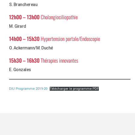
S. Branchereau
12h00 – 13h00
Cholangiociliopathie
M. Girard
14h00 – 15h30
Hypertension portale/Endoscopie
O. Ackermann/M. Duché
15h30 – 16h30
Thérapies innovantes
E. Gonzales
DIU Programme 2019-20
Télécharger le programme PDF