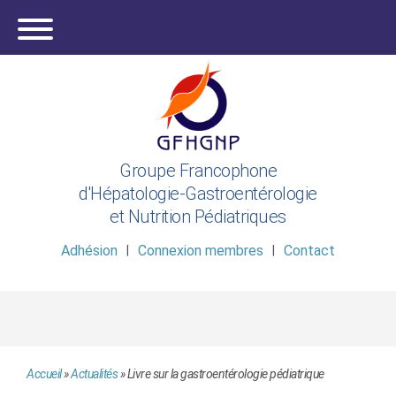
Groupe Francophone
d'Hépatologie-Gastroentérologie
et Nutrition Pédiatriques
Adhésion
Connexion membres
Contact
Accueil
»
Actualités
»
Livre sur la gastroentérologie pédiatrique