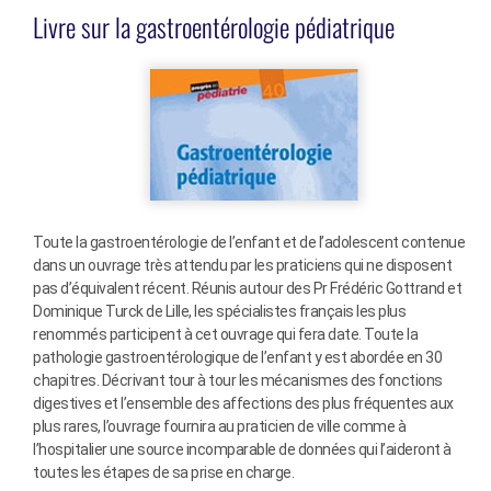
Livre sur la gastroentérologie pédiatrique
Toute la gastroentérologie de l’enfant et de l’adolescent contenue
dans un ouvrage très attendu par les praticiens qui ne disposent
pas d’équivalent récent. Réunis autour des Pr Frédéric Gottrand et
Dominique Turck de Lille, les spécialistes français les plus
renommés participent à cet ouvrage qui fera date. Toute la
pathologie gastroentérologique de l’enfant y est abordée en 30
chapitres. Décrivant tour à tour les mécanismes des fonctions
digestives et l’ensemble des affections des plus fréquentes aux
plus rares, l’ouvrage fournira au praticien de ville comme à
l’hospitalier une source incomparable de données qui l’aideront à
toutes les étapes de sa prise en charge.